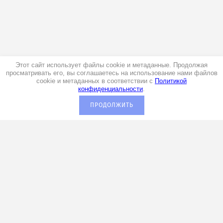
Этот сайт использует файлы cookie и метаданные. Продолжая
просматривать его, вы соглашаетесь на использование нами файлов
cookie и метаданных в соответствии с
Политикой
конфиденциальности
.
ПРОДОЛЖИТЬ
+7 (920) 029-00-70
Мы в социальных сетях:
Подписаться на рассылку выгодных
предложений