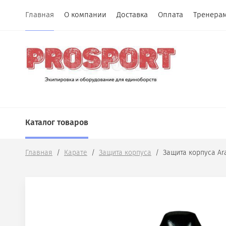
Главная
О компании
Доставка
Оплата
Тренерам
Каталог товаров
Главная
  /  
Карате
  /  
Защита корпуса
  /  Защита корпуса A