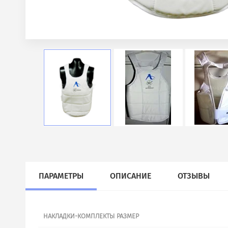
ПАРАМЕТРЫ
ОПИСАНИЕ
ОТЗЫВЫ
НАКЛАДКИ-КОМПЛЕКТЫ РАЗМЕР