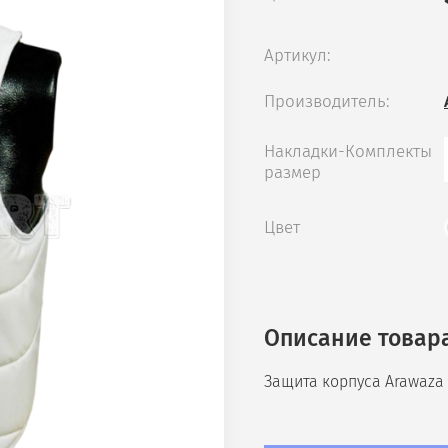
Артикул:
Производитель:
Накладки-Комплекты
размер
Цвет
Описание товар
Защита корпуса Arawaza 