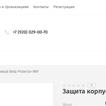
 и Организациям
Контакты
Регистрация
+7 (920) 029-00-70
rawaza Body Protector WKF
0
Защита корпус
Цена