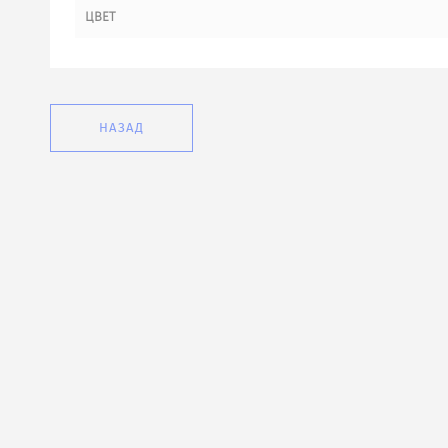
ЦВЕТ
НАЗАД