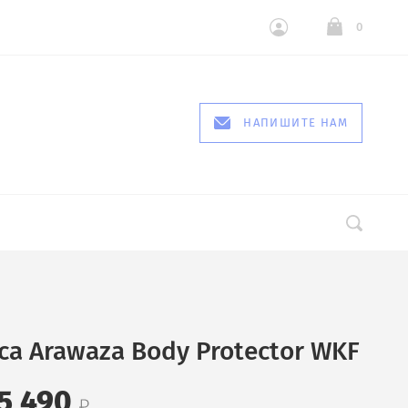
0
НАПИШИТЕ НАМ
а Arawaza Body Protector WKF
5 490