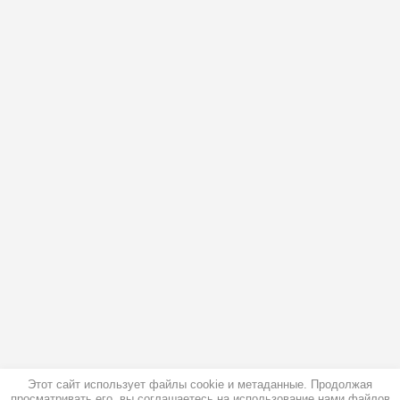
Этот сайт использует файлы cookie и метаданные. Продолжая
просматривать его, вы соглашаетесь на использование нами файлов