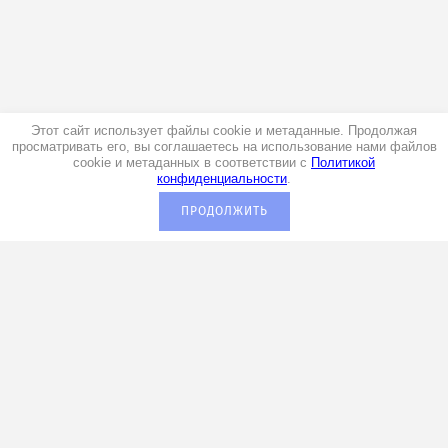
Этот сайт использует файлы cookie и метаданные. Продолжая
просматривать его, вы соглашаетесь на использование нами файлов
cookie и метаданных в соответствии с
Политикой
конфиденциальности
.
ПРОДОЛЖИТЬ
+7 (920) 029-00-70
Мы в социальных сетях:
Подписаться на рассылку выгодных
предложений